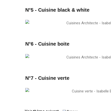
N°5 - Cuisine black & white
N°6 - Cuisine boite
N°7 - Cuisine verte