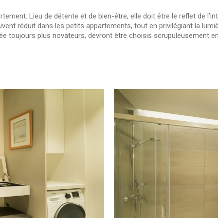
ement. Lieu de détente et de bien-être, elle doit être le reflet de l’
ouvent réduit dans les petits appartements, tout en privilégiant la lum
e toujours plus novateurs, devront être choisis scrupuleusement en 