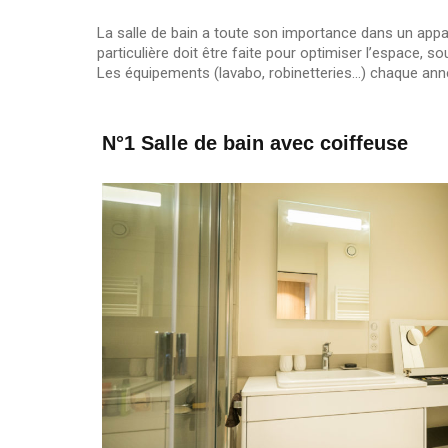
La salle de bain a toute son importance dans un appart
particulière doit être faite pour optimiser l’espace, s
Les équipements (lavabo, robinetteries…) chaque anné
N°1 Salle de bain avec coiffeuse